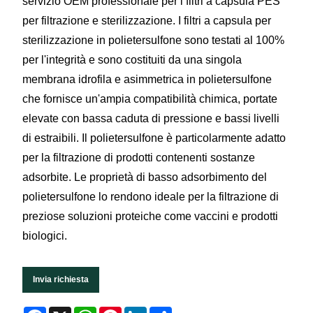
servizio OEM professionale per i filtri a capsula PES
per filtrazione e sterilizzazione. I filtri a capsula per
sterilizzazione in polietersulfone sono testati al 100%
per l'integrità e sono costituiti da una singola
membrana idrofila e asimmetrica in polietersulfone
che fornisce un'ampia compatibilità chimica, portate
elevate con bassa caduta di pressione e bassi livelli
di estraibili. Il polietersulfone è particolarmente adatto
per la filtrazione di prodotti contenenti sostanze
adsorbite. Le proprietà di basso adsorbimento del
polietersulfone lo rendono ideale per la filtrazione di
preziose soluzioni proteiche come vaccini e prodotti
biologici.
Invia richiesta
Facebook
X
WhatsApp
Pinterest
LinkedIn
Share