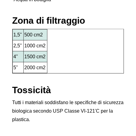
Zona di filtraggio
1,5"
500 cm2
2,5"
1000 cm2
4"
1500 cm2
5"
2000 cm2
Tossicità
Tutti i materiali soddisfano le specifiche di sicurezza
biologica secondo USP Classe VI-121'C per la
plastica.