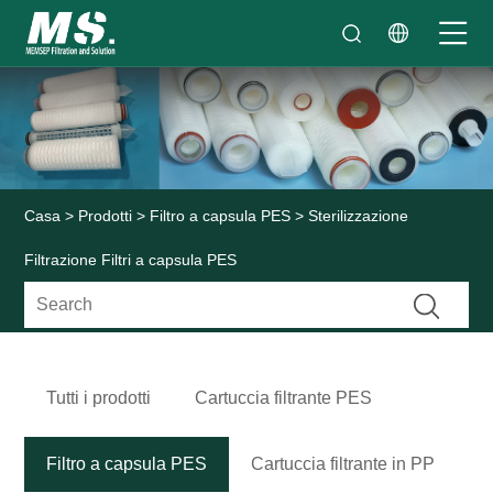
Casa
>
Prodotti
>
Filtro a capsula PES
> Sterilizzazione
Filtrazione Filtri a capsula PES
Tutti i prodotti
Cartuccia filtrante PES
Filtro a capsula PES
Cartuccia filtrante in PP