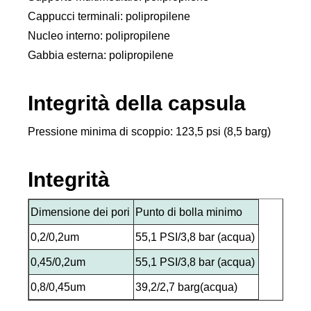
Cappucci terminali: polipropilene
Nucleo interno: polipropilene
Gabbia esterna: polipropilene
Integrità della capsula
Pressione minima di scoppio: 123,5 psi (8,5 barg)
Integrità
Dimensione dei pori
Punto di bolla minimo
0,2/0,2um
55,1 PSI/3,8 bar (acqua)
0,45/0,2um
55,1 PSI/3,8 bar (acqua)
0,8/0,45um
39,2/2,7 barg(acqua)