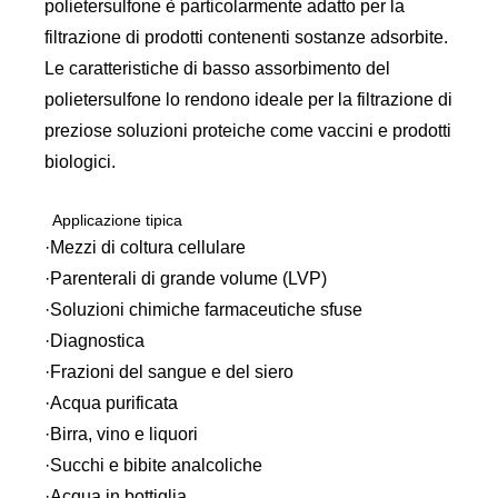
polietersulfone è particolarmente adatto per la
filtrazione di prodotti contenenti sostanze adsorbite.
Le caratteristiche di basso assorbimento del
polietersulfone lo rendono ideale per la filtrazione di
preziose soluzioni proteiche come vaccini e prodotti
biologici.
Applicazione tipica
·Mezzi di coltura cellulare
·Parenterali di grande volume (LVP)
·Soluzioni chimiche farmaceutiche sfuse
·Diagnostica
·Frazioni del sangue e del siero
·Acqua purificata
·Birra, vino e liquori
·Succhi e bibite analcoliche
·Acqua in bottiglia