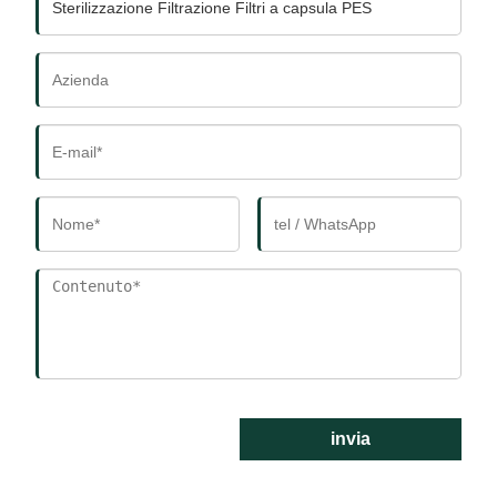
invia