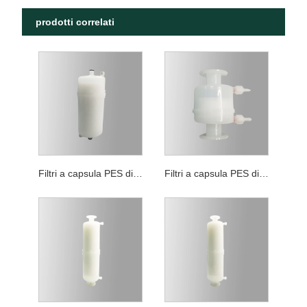
prodotti correlati
Filtri a capsula PES di filtrazione generale
Filtri a capsula PES di grado di riduzione del carico biologico